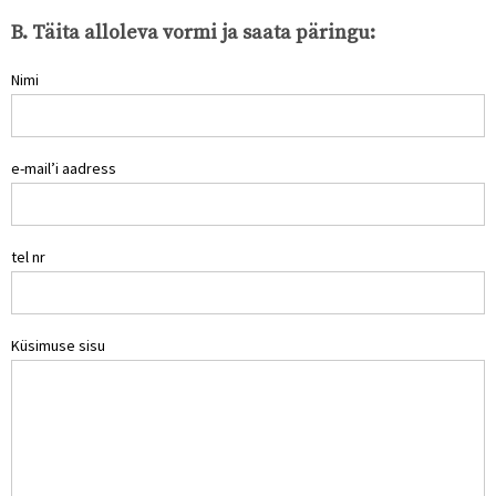
B. Täita alloleva vormi ja saata päringu:
Nimi
e-mail’i aadress
tel nr
Küsimuse sisu