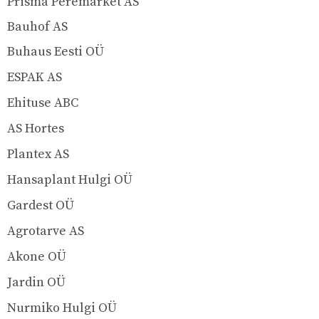
Prisma Peremarket AS
Bauhof AS
Buhaus Eesti OÜ
ESPAK AS
Ehituse ABC
AS Hortes
Plantex AS
Hansaplant Hulgi OÜ
Gardest OÜ
Agrotarve AS
Akone OÜ
Jardin OÜ
Nurmiko Hulgi OÜ