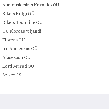
Aianduskeskus Nurmiko OÜ
Rikets Hulgi OÜ
Rikets Tootmine OÜ
OÜ Floreas Viljandi
Floreas OÜ
Iru Aiakeskus OÜ
Aiasesoon OÜ
Eesti Murud OÜ
Selver AS