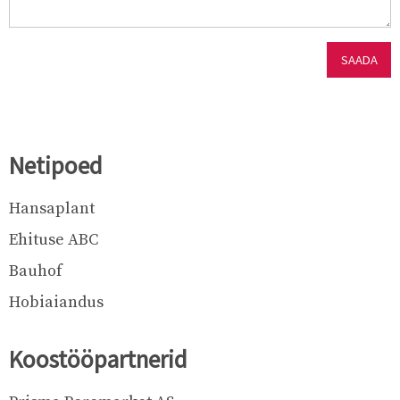
Netipoed
Hansaplant
Ehituse ABC
Bauhof
Hobiaiandus
Koostööpartnerid