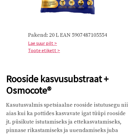
Pakend: 20 L EAN 5907487105554
Lae suur pilt >
Toote etikett >
Rooside kasvusubstraat +
Osmocote®
Kasutusvalmis spetsiaalne rooside istutusegu nii
aias kui ka pottides kasvavate igat tüüpi rooside
jt. püsikute istutamiseks ja ettekasvatamiseks,
pinnase rikastamiseks ja uuendamiseks juba