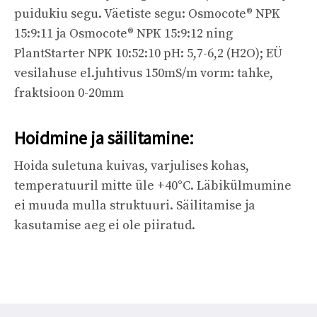
puidukiu segu. Väetiste segu: Osmocote® NPK
15:9:11 ja Osmocote® NPK 15:9:12 ning
PlantStarter NPK 10:52:10 pH: 5,7-6,2 (H2O); EÜ
vesilahuse el.juhtivus 150mS/m vorm: tahke,
fraktsioon 0-20mm
Hoidmine ja säilitamine:
Hoida suletuna kuivas, varjulises kohas,
temperatuuril mitte üle +40°C. Läbikülmumine
ei muuda mulla struktuuri. Säilitamise ja
kasutamise aeg ei ole piiratud.