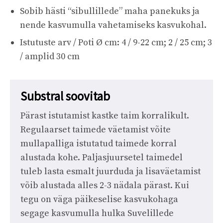
Sobib hästi “sibullillede” maha panekuks ja
nende kasvumulla vahetamiseks kasvukohal.
Istutuste arv / Poti Ø cm: 4 / 9-22 cm; 2 / 25 cm; 3
/ amplid 30 cm
Substral soovitab
Pärast istutamist kastke taim korralikult.
Regulaarset taimede väetamist võite
mullapalliga istutatud taimede korral
alustada kohe. Paljasjuursetel taimedel
tuleb lasta esmalt juurduda ja lisaväetamist
võib alustada alles 2-3 nädala pärast. Kui
tegu on väga päikeselise kasvukohaga
segage kasvumulla hulka Suvelillede